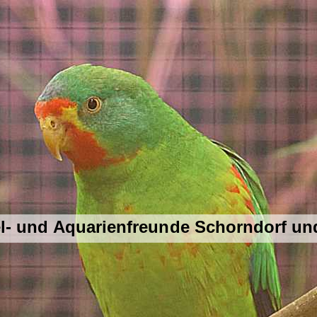
el- und Aquarienfreunde Schorndorf u