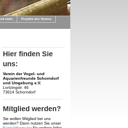
und mehr
Projekte des Vereins
Hier finden Sie
uns:
Verein der Vogel- und
Aquarienfreunde Schorndorf
und Umgebung e.V.
Lortzingstr. 46
73614 Schorndorf
Mitglied werden?
Sie wollen Mitglied bei uns
werden? Dann nutzen Sie unser
Kontaktformular
für weitere Infos