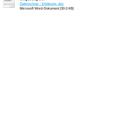
Datenschutz - Erklärung .doc
Microsoft Word-Dokument [30.0 KB]