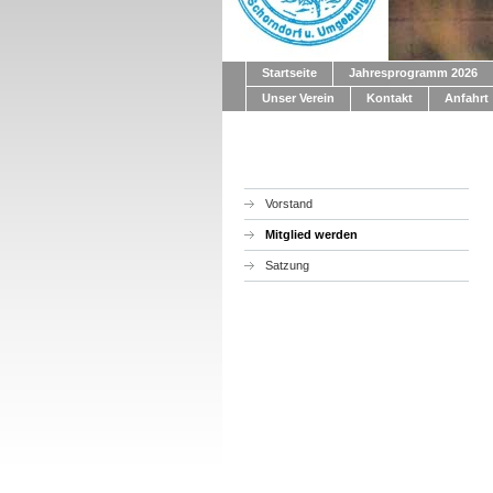
Startseite
Jahresprogramm 2026
Unser Verein
Kontakt
Anfahrt
Vorstand
Mitglied werden
Satzung